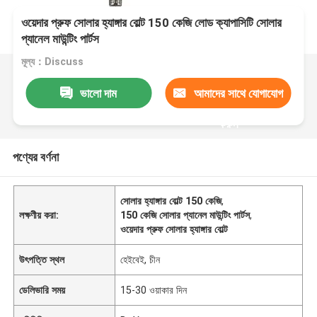
ওয়েদার প্রুফ সোলার হ্যাঙ্গার বোল্ট 150 কেজি লোড ক্যাপাসিটি সোলার
প্যানেল মাউন্টিং পার্টস
মূল্য：Discuss
ভালো দাম
আমাদের সাথে যোগাযোগ
করুন
পণ্যের বর্ণনা
সোলার হ্যাঙ্গার বোল্ট 150 কেজি
,
লক্ষণীয় করা:
150 কেজি সোলার প্যানেল মাউন্টিং পার্টস
,
ওয়েদার প্রুফ সোলার হ্যাঙ্গার বোল্ট
উৎপত্তি স্থল
হেইবেই, চীন
ডেলিভারি সময়
15-30 ওয়াকার দিন