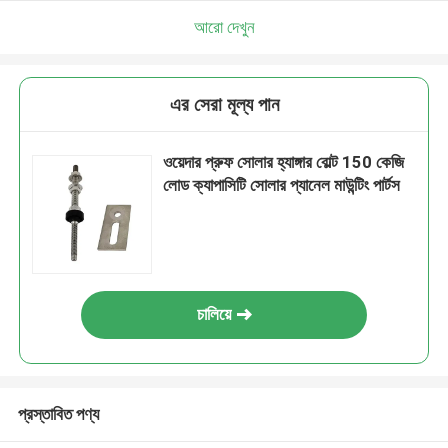
আরো দেখুন
এর সেরা মূল্য পান
ওয়েদার প্রুফ সোলার হ্যাঙ্গার বোল্ট 150 কেজি
লোড ক্যাপাসিটি সোলার প্যানেল মাউন্টিং পার্টস
চালিয়ে
প্রস্তাবিত পণ্য