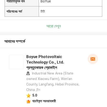
পরিচিতিমুলক নাম
BoYue
পরিশোধের শর্ত
টিটি
আরো দেখুন
আমাদের সম্পর্কে
Boyue Photovoltaic
Technology Co., Ltd.
প্রস্তুতকারক প্রোফাইল
Industrial New Area (State
owned Xiaowu Farm), Wen'an
County, Langfang, Hebei Province,
China ,চীন
5.0
যাচাইকৃত সরবরাহকারী