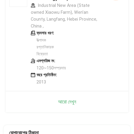
Industrial New Area (State
owned Xiaowu Farm), Wen'an
County, Langfang, Hebei Province,
China ,
ব্যবসার ধরণ:
উত্পাদক
রপ্তানিকারক
বিক্রেতা
এমপ্লয়িজ নং:
120~150সম্প্রদায়
বছর প্রতিষ্ঠিত:
2013
আরো দেখুন
যোগাযোগের ঠিকানা