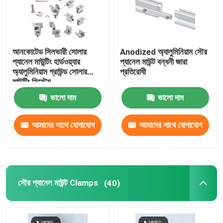
আনকোটেড সিলভারী সোলার
Anodized অ্যালুমিনিয়াম সৌর
প্যানেল মাউন্টিং হার্ডওয়্যার
প্যানেল মাউন্ট বন্ধনী জারা
অ্যালুমিনিয়াম গ্রাউন্ড সোলার
প্রতিরোধী
মাউন্টিং সিস্টেম
ভালো দাম
ভালো দাম
আমাদের সাথে যোগাযোগ
আমাদের সাথে যোগাযোগ
করুন
করুন
বাড়ি
সৌর প্যানেল মাউন্ট Clamps
(40)
পণ্য
ভিডিও