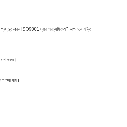
ক প্রস্তুতকারক ISO9001 দ্বারা প্রত্যয়িত৷এটি আপনাকে শক্তি
গাযোগ করুন।
 পাওয়া যায়।