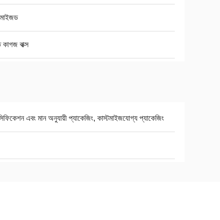
্টমাইজড
 কাগজ বাক্স
সিফিকেশন এবং মান অনুযায়ী প্যাকেজিং, কাস্টমাইজযোগ্য প্যাকেজিং