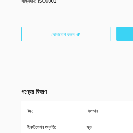
সাক্ষ্যদান:
ISO9001
যোগাযোগ করুন
পণ্যের বিবরণ
রঙ:
সিলভার
ইনস্টলেশন পদ্ধতি:
স্ক্রু