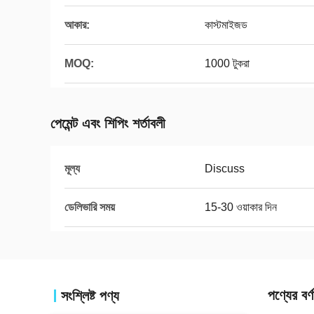
আকার:
কাস্টমাইজড
MOQ:
1000 টুকরা
পেমেন্ট এবং শিপিং শর্তাবলী
মূল্য
Discuss
ডেলিভারি সময়
15-30 ওয়াকার দিন
পণ্যের বর্ণ
সংশ্লিষ্ট পণ্য