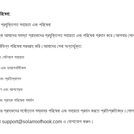
রিষেবা:
প্রযুক্তিগত সহায়তা এবং পরিষেবা
ুক আমাদের সমস্ত গ্রাহকদের প্রযুক্তিগত সহায়তা এবং পরিষেবা প্রদান করে।আপনার সোলার
িভিন্ন পরিষেবা সরবরাহ করি।আমাদের সেবা অন্তর্ভুক্ত:
ং সেটআপ সহায়তা
 এবং ডায়াগনস্টিকস
বং প্রতিস্থাপন
ক্ষণ এবং আপগ্রেড
বং গ্রাহক পরিষেবা সমর্থন
 গ্রাহকদের সর্বোত্তম সম্ভাব্য পরিষেবা এবং সহায়তা প্রদান করতে প্রতিশ্রুতিবদ্ধ।সোল
থে support@solarroofhook.com এ যোগাযোগ করুন।