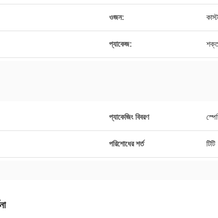
ওজন:
কাস
প্যাকেজ:
শক্ত
প্যাকেজিং বিবরণ
স্পে
পরিশোধের শর্ত
টিটি
না