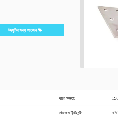
উদ্ধৃতির জন্য আবেদন
ধারণ ক্ষমতা:
150
সারফেস ট্রিটমেন্ট:
পলিশ