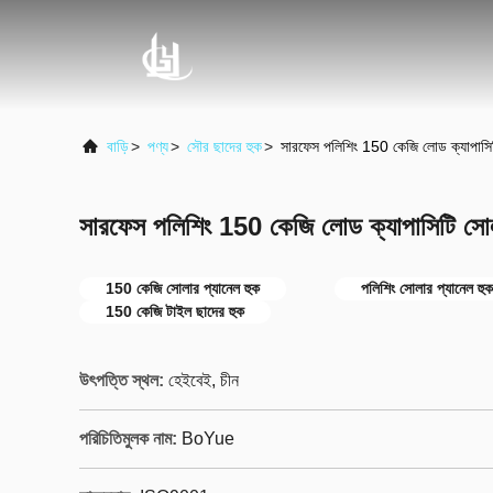
বাড়ি
>
পণ্য
>
সৌর ছাদের হুক
>
সারফেস পলিশিং 150 কেজি লোড ক্যাপাসিট
সারফেস পলিশিং 150 কেজি লোড ক্যাপাসিটি সোল
150 কেজি সোলার প্যানেল হুক
পলিশিং সোলার প্যানেল হুক
150 কেজি টাইল ছাদের হুক
উৎপত্তি স্থল:
হেইবেই, চীন
পরিচিতিমুলক নাম:
BoYue