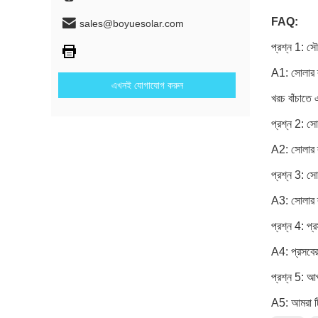
FAQ:
sales@boyuesolar.com
প্রশ্ন 1: স
A1: সোলার র
এখনই যোগাযোগ করুন
খরচ বাঁচাতে
প্রশ্ন 2: স
A2: সোলার র
প্রশ্ন 3: স
A3: সোলার র
প্রশ্ন 4: প্
A4: প্রসবের
প্রশ্ন 5: আপ
A5: আমরা টিট