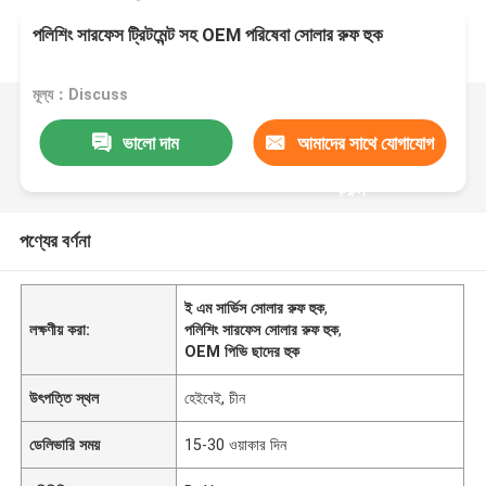
পলিশিং সারফেস ট্রিটমেন্ট সহ OEM পরিষেবা সোলার রুফ হুক
মূল্য：Discuss
ভালো দাম
আমাদের সাথে যোগাযোগ
করুন
পণ্যের বর্ণনা
ই এম সার্ভিস সোলার রুফ হুক
,
লক্ষণীয় করা:
পলিশিং সারফেস সোলার রুফ হুক
,
OEM পিভি ছাদের হুক
উৎপত্তি স্থল
হেইবেই, চীন
ডেলিভারি সময়
15-30 ওয়াকার দিন