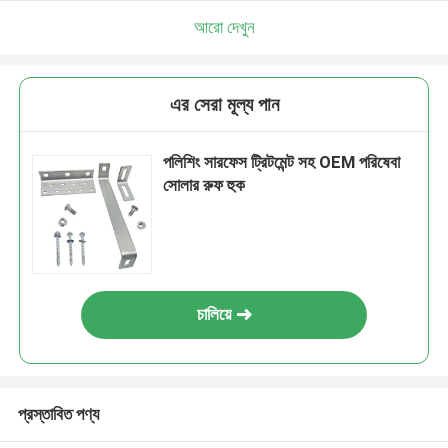
আরো দেখুন
এর সেরা মূল্য পান
পলিশিং সারফেস ট্রিটমেন্ট সহ OEM পরিষেবা
সোলার রুফ হুক
চালিয়ে
প্রস্তাবিত পণ্য