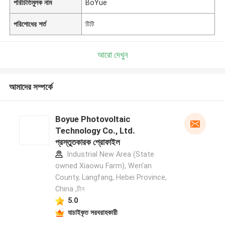
পরিচিতিমুলক নাম
BoYue
পরিশোধের শর্ত
টিটি
আরো দেখুন
আমাদের সম্পর্কে
Boyue Photovoltaic
Technology Co., Ltd.
প্রস্তুতকারক প্রোফাইল
Industrial New Area (State
owned Xiaowu Farm), Wen'an
County, Langfang, Hebei Province,
China ,চীন
5.0
যাচাইকৃত সরবরাহকারী